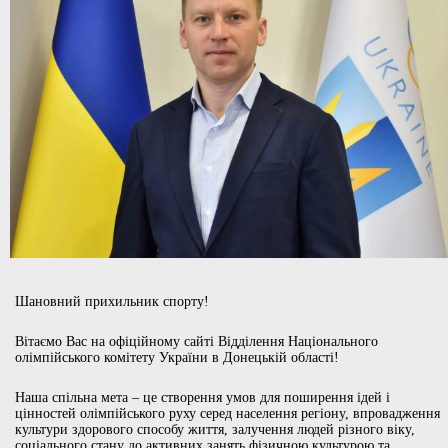
Шановний прихильник спорту!
Вітаємо Вас на офіційному сайті Відділення Національного
олімпійського комітету України в Донецькій області!
Наша спільна мета – це створення умов для поширення ідей і
цінностей олімпійського руху серед населення регіону, впровадження
культури здорового способу життя, залучення людей різного віку,
соціального стану до активних занять фізичною культурою та