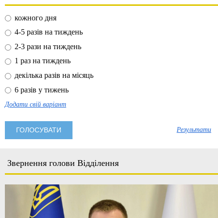
кожного дня
4-5 разів на тиждень
2-3 рази на тиждень
1 раз на тиждень
декілька разів на місяць
6 разів у тижень
Додати свій варіант
Результати
Звернення голови Відділення