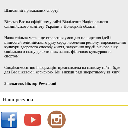
Шановний прихильник спорту!
Вітаємо Вас на офіційному сайті Відділення Національного
олімпійського комітету України в Донецькій області!
Наша спільна мета – це створення умов для поширення ідей і
цінностей олімпійського руху серед населення регіону, впровадження
культури здорового способу життя, залучення людей різного віку,
соціального стану до активних занять фізичною культурою та
спортом.
Сподіваємося, що інформація, представлена на нашому сайті, буде
для Вас цікавою і корисною. Ми завжди раді зворотньому зв’язку!
З повагою, Віктор Ремський
Наші ресурси