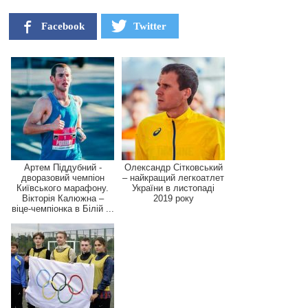
Facebook
Twitter
Артем Піддубний -
Олександр Сітковський
дворазовий чемпіон
– найкращий легкоатлет
Київського марафону.
України в листопаді
Вікторія Калюжна –
2019 року
віце-чемпіонка в Білій ...