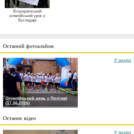
Всеукраїнський
олімпійський урок у
Вугледарі
Останній фотоальбом
У розділ
Олімпійський день у Полтаві
(17.06.2026)
Останнє відео
У розділ