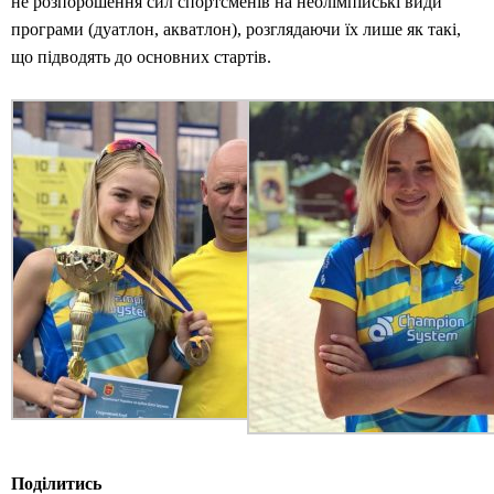
не розпорошення сил спортсменів на неолімпійські види
програми (дуатлон, акватлон), розглядаючи їх лише як такі,
що підводять до основних стартів.
Поділитись