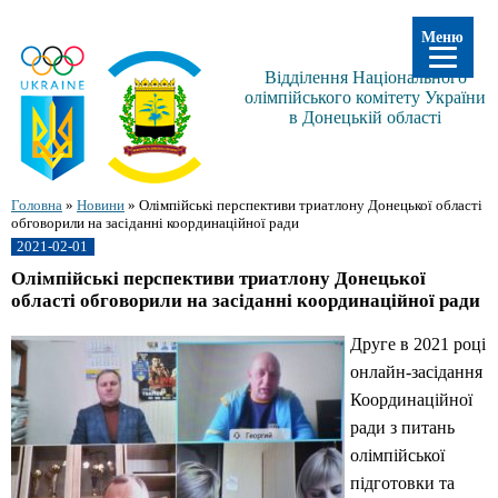
Меню
Відділення Національного
олімпійського комітету України
в Донецькій області
Головна
»
Новини
»
Олімпійські перспективи триатлону Донецької області
обговорили на засіданні координаційної ради
2021-02-01
Олімпійські перспективи триатлону Донецької
області обговорили на засіданні координаційної ради
Друге в 2021 році
онлайн-засідання
Координаційної
ради з питань
олімпійської
підготовки та