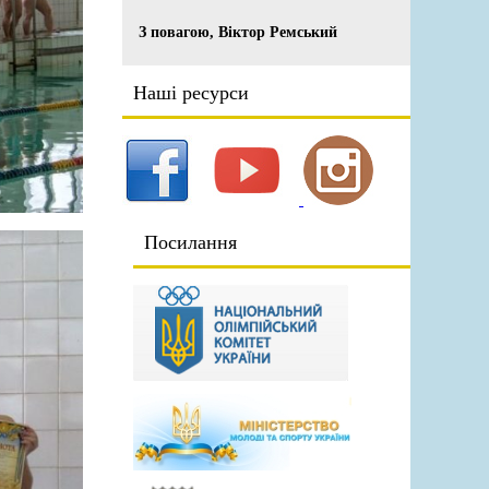
З повагою, Віктор Ремський
Наші ресурси
Посилання