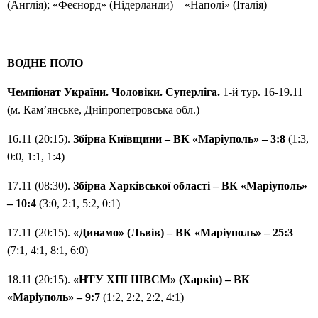
(Англія); «Феєнорд» (Нідерланди) – «Наполі» (Італія)
ВОДНЕ ПОЛО
Чемпіонат України. Чоловіки. Суперліга.
1-й тур. 16-19.11
(м. Кам’янське, Дніпропетровська обл.)
16.11 (20:15).
Збірна Київщини – ВК «Маріуполь» – 3:8
(1:3,
0:0, 1:1, 1:4)
17.11 (08:30).
Збірна Харківської області – ВК «Маріуполь»
– 10:4
(3:0, 2:1, 5:2, 0:1)
17.11 (20:15).
«Динамо» (Львів) – ВК «Маріуполь» – 25:3
(7:1, 4:1, 8:1, 6:0)
18.11 (20:15).
«НТУ ХПІ ШВСМ» (Харків) – ВК
«Маріуполь» – 9:7
(1:2, 2:2, 2:2, 4:1)