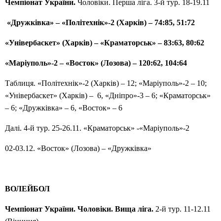
Чемпіонат України.
Чоловіки. Перша ліга. 3-й тур. 18-19.11
«Дружківка» – «Політехнік»-2 (Харків) – 74:85, 51:72
«Універбаскет» (Харків) – «Краматорськ» – 8
3
:6
3
,
80
:6
2
«Маріуполь»-2 – «Восток» (Лозова) – 120:62
,
104:64
Таблиця. «Політехнік»-2 (Харків) – 12; «Маріуполь»-2 – 10;
«Універбаскет» (Харків) – 6, «Дніпро»-3 – 6; «Краматорськ»
– 6; «Дружківка» – 6, «Восток» – 6
Далі. 4-й тур. 25-26.11. «Краматорськ» -«Маріуполь»-2
02-03.12. «Восток» (Лозова) – «Дружківка»
ВОЛЕЙБОЛ
Чемпіонат України. Чоловіки. Вища ліга.
2-й тур. 11-12.11