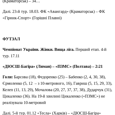
(Краматорськ) – 34…
Далі. 23-й тур. 18.03. ФК «Авангард» (Краматорськ) – ФК
«Гірник-Спорт» (Горішні Плавні)
ФУТЗАЛ
Чемпіонат України. Жінки. Вища ліга.
Перший етап. 4-й
тур. 17.11
«ДЮСШ-Багіра» (Лиман) – «ПЗМС» (Полтава) –
2
:
21
Голи:
Барсова (18), Федоренко (25) – Бабенко (2, 4, 30, 38),
Єрмоленко (5, 12 – з 10-метрового, 16), Гавриш (5, 15, 29, 33),
Келеп (11, 13, 29), Мочалова (20, 27, 37, 37, 38), Дударчук (31),
Цикаленко (36). На 19-й хвилині Цикаленко («ПЗМС») не
реалізувала 10-метровий
Далі. 5-й тур. 01.12 «Тесла» (Харків) – «ДЮСШ-Багіра»