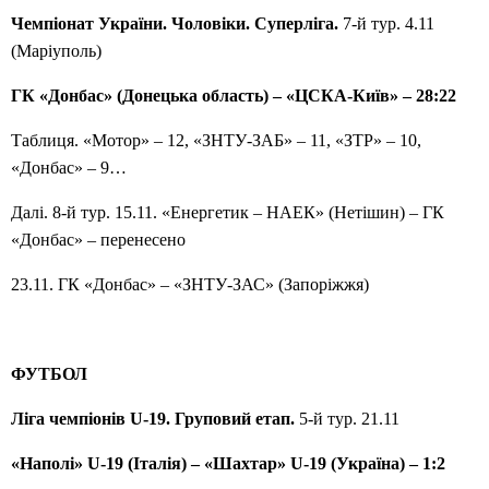
Чемпіонат України. Чоловіки. Суперліга.
7-й тур. 4.11
(Маріуполь)
ГК «Донбас» (Донецька область) – «ЦСКА-Київ» – 28:22
Таблиця. «Мотор» – 12, «ЗНТУ-ЗАБ» – 11, «ЗТР» – 10,
«Донбас» – 9…
Далі. 8-й тур. 15.11. «Енергетик – НАЕК» (Нетішин) – ГК
«Донбас» – перенесено
23.11. ГК «Донбас» – «ЗНТУ-ЗАС» (Запоріжжя)
ФУТБОЛ
Ліга чемпіонів
U
-19. Груповий етап.
5-й тур. 21.11
«Наполі»
U
-19 (Італія) – «Шахтар»
U
-19 (Україна) – 1:2