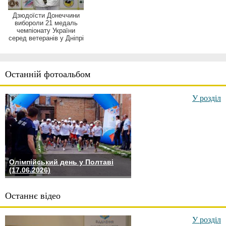
Дзюдоїсти Донеччини
вибороли 21 медаль
чемпіонату України
серед ветеранів у Дніпрі
Останній фотоальбом
У розділ
Олімпійський день у Полтаві
(17.06.2026)
Останнє відео
У розділ