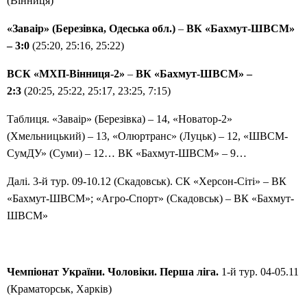
(Вінниця)
«Заваір» (Березівка, Одеська обл.)
–
ВК «Бахмут-ШВСМ»
– 3:0
(25:20, 25:16, 25:22)
ВСК «МХП-Вінниця-2»
–
ВК «Бахмут-ШВСМ» –
2:3
(20:25, 25:22, 25:17, 23:25, 7:15)
Таблиця. «Заваір» (Березівка) – 14, «Новатор-2»
(Хмельницький) – 13, «Олюртранс» (Луцьк) – 12, «ШВСМ-
СумДУ» (Суми) – 12… ВК «Бахмут-ШВСМ» – 9…
Далі. 3-й тур. 09-10.12 (Скадовськ). СК «Херсон-Сіті» – ВК
«Бахмут-ШВСМ»; «Агро-Спорт» (Скадовськ) – ВК «Бахмут-
ШВСМ»
Чемпіонат України. Чоловіки. Перша ліга.
1-й тур. 04-05.11
(Краматорськ, Харків)