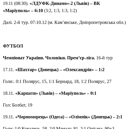
19.11 (08:30).
«ЛДУФК-Динамо»-2 (Львів) – ВК
«Маріуполь» – 6:10
(3:2, 1:3, 1:3, 1:2)
Далі. 2-й тур. 07-10.12 (м. Кам’янське, Дніпропетровська обл.)
ФУТБОЛ
Чемпіонат України. Чоловіки. Прем’єр-ліга.
16-й тур
17.11.
«Шахтар» (Донецьк) – «Олександрія» – 1:2
Голи:. 0:1 Полярус, 15, 1:1 Бернард, 18, 1:2 Полярус, 27
18.11.
«Карпати» (Львів) – «Маріуполь» – 0:1
Гол: Болбат, 19
19.11.
«Чорноморець» (Одеса) – «Олімпік» (Донецьк) – 2:1
Голи: 1:0 Ковалець, 58, 2:0 Мамаду, 81, 2:1 Очігава, 90+3