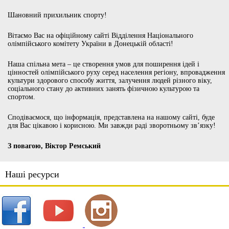
Шановний прихильник спорту!
Вітаємо Вас на офіційному сайті Відділення Національного
олімпійського комітету України в Донецькій області!
Наша спільна мета – це створення умов для поширення ідей і
цінностей олімпійського руху серед населення регіону, впровадження
культури здорового способу життя, залучення людей різного віку,
соціального стану до активних занять фізичною культурою та
спортом.
Сподіваємося, що інформація, представлена на нашому сайті, буде
для Вас цікавою і корисною. Ми завжди раді зворотньому зв’язку!
З повагою, Віктор Ремський
Наші ресурси