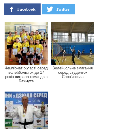
Facebook
Twitter
Чемпіонат області серед
Волейбольне змагання
волейболісток до 17
серед студенток
років виграла команда з
Слов’янська
Бахмута