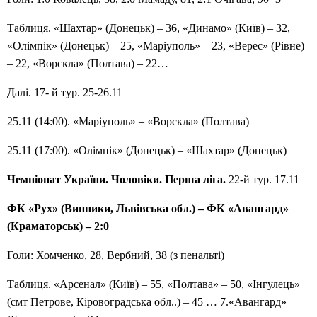
Таблиця. «Шахтар» (Донецьк) – 36, «Динамо» (Київ) – 32,
«Олімпік» (Донецьк) – 25, «Маріуполь» – 23, «Верес» (Рівне)
– 22, «Ворскла» (Полтава) – 22…
Далі. 17- й тур. 25-26.11
25.11 (14:00). «Маріуполь» – «Ворскла» (Полтава)
25.11 (17:00). «Олімпік» (Донецьк) – «Шахтар» (Донецьк)
Чемпіонат України. Чоловіки. Перша ліга.
22-й тур. 17.11
ФК «Рух» (Винники, Львівська обл.) – ФК «Авангард»
(Краматорськ) – 2:0
Голи: Хомченко, 28, Вербний, 38 (з пенальті)
Таблиця. «Арсенал» (Київ) – 55, «Полтава» – 50, «Інгулець»
(смт Петрове, Кіровоградська обл..) – 45 … 7.«Авангард»