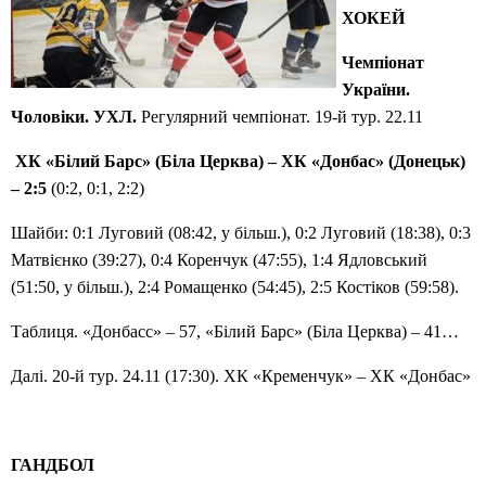
ХОКЕЙ
Чемпіонат
України.
Чоловіки. УХЛ.
Регулярний чемпіонат. 19-й тур. 22.11
ХК «Білий Барс» (Біла Церква) – ХК «Донбас» (Донецьк)
– 2:5
(0:2, 0:1, 2:2)
Шайби: 0:1 Луговий (08:42, у більш.), 0:2 Луговий (18:38), 0:3
Матвієнко (39:27), 0:4 Коренчук (47:55), 1:4 Ядловський
(51:50, у більш.), 2:4 Ромащенко (54:45), 2:5 Костіков (59:58).
Таблиця. «Донбасс» – 57, «Білий Барс» (Біла Церква) – 41…
Далі. 20-й тур. 24.11 (17:30). ХК «Кременчук» – ХК «Донбас»
ГАНДБОЛ