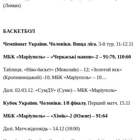
(Лиман)
БАСКЕТБОЛ
Чемпіонат України. Чоловіки. Вища ліга.
3-й тур. 11-12.11
МБК «Маріуполь» – «Черкаські мавпи»-2 – 91:79, 110:60
Таблиця. «Ніко-баскет» (Миколаїв) – 12; «Золотой вєк»
(Кропивницький) -10; МБК «Маріуполь» – 10…
Далі. 02-03.12. «СумДУ» (Суми) – МБК «Маріуполь»
Кубок України. Чоловіки. 1/8 фіналу.
Перший матч. 15.11
МБК «Маріуполь» – «Хімік»-2 (Южне) – 91:64
Далі. Матч-відповідь – 14.12 (18:00)