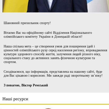
Шановний прихильник спорту!
Вітаємо Вас на офіційному сайті Відділення Національного
олімпійського комітету України в Донецькій області!
Наша спільна мета – це створення умов для поширення ідей і
цінностей олімпійського руху серед населення регіону, впровадження
культури здорового способу життя, залучення людей різного віку,
соціального стану до активних занять фізичною культурою та
спортом.
Сподіваємося, що інформація, представлена на нашому сайті, буде
для Вас цікавою і корисною. Ми завжди раді зворотньому зв’язку!
З повагою, Віктор Ремський
Наші ресурси