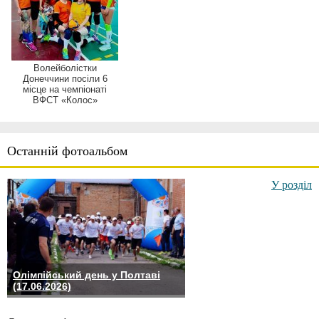
Волейболістки
Донеччини посіли 6
місце на чемпіонаті
ВФСТ «Колос»
Останній фотоальбом
У розділ
Олімпійський день у Полтаві
(17.06.2026)