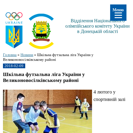
Меню
Відділення Національного
олімпійського комітету України
в Донецькій області
Головна
»
Новини
»
Шкільна футзальна ліга України у
Великоновосілківському районі
2018-02-09
Шкільна футзальна ліга України у
Великоновосілківському районі
4 лютого у
спортивній залі