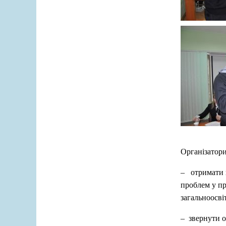
Організатори
– отримати в
проблем у пр
загальноосві
– звернути о