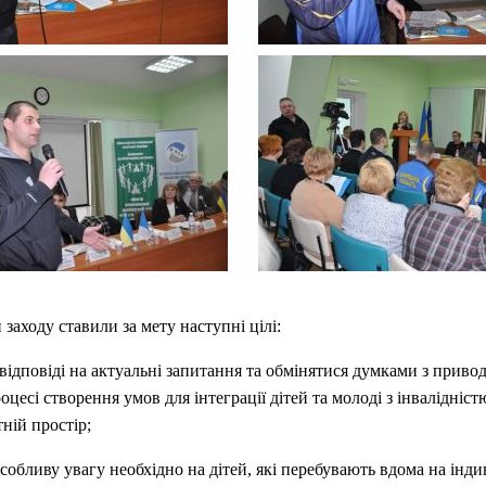
 заходу ставили за мету наступні цілі:
ідповіді на актуальні запитання та обмінятися думками з приво
оцесі створення умов для інтеграції дітей та молоді з інвалідніст
тній простір;
собливу увагу необхідно на дітей, які перебувають вдома на інд