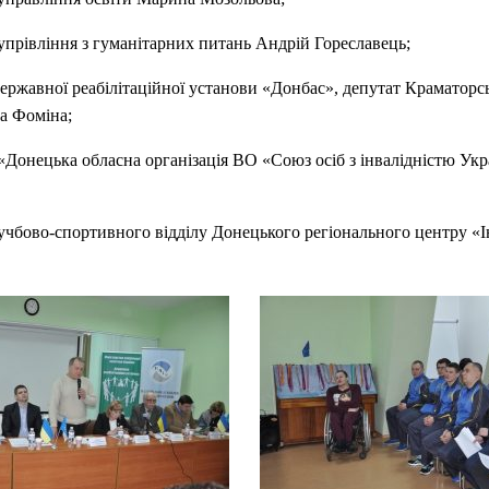
упрівління з гуманітарних питань Андрій Гореславець;
ержавної реабілітаційної установи «Донбас», депутат Краматорсь
а Фоміна;
«Донецька обласна організація ВО «Союз осіб з інвалідністю Укр
учбово-спортивного відділу Донецького регіонального центру «