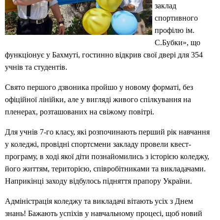
заклад
спортивного
профілю ім.
С.Бубки», що
функціонує у Бахмуті, гостинно відкрив свої двері для 354
учнів та студентів.
Свято першого дзвоника пройшо у новому форматі, без
офіційної лінійки, але у вигляді живого спілкування на
пленерах, розташованих на свіжому повітрі.
Для учнів 7-го класу, які розпочинають перший рік навчання
у коледжі, провідні спортсмени закладу провели квест-
програму, в ході якої діти познайомились з історією коледжу,
його життям, територією, співробітниками та викладачами.
Наприкінці заходу відбулось підняття прапору України.
Адміністрація коледжу та викладачі вітають усіх з Днем
знань! Бажають успіхів у навчальному процесі, щоб новий