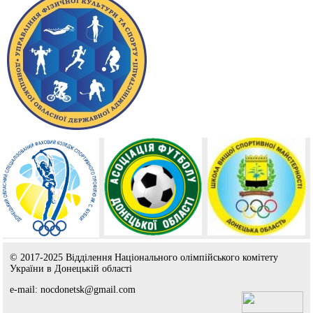
© 2017-2025 Відділення Національного олімпійського комітету
України в Донецькій області
e-mail: nocdonetsk@gmail.com