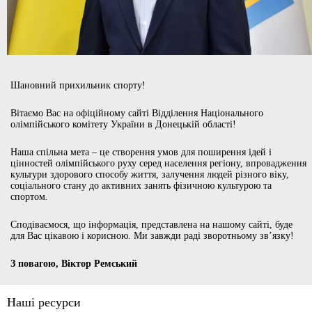
Шановний прихильник спорту!
Вітаємо Вас на офіційному сайті Відділення Національного
олімпійського комітету України в Донецькій області!
Наша спільна мета – це створення умов для поширення ідей і
цінностей олімпійського руху серед населення регіону, впровадження
культури здорового способу життя, залучення людей різного віку,
соціального стану до активних занять фізичною культурою та
спортом.
Сподіваємося, що інформація, представлена на нашому сайті, буде
для Вас цікавою і корисною. Ми завжди раді зворотньому зв’язку!
З повагою, Віктор Ремський
Наші ресурси