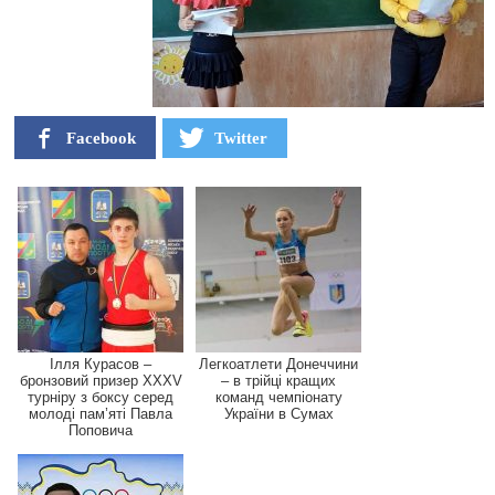
Facebook
Twitter
Ілля Курасов –
Легкоатлети Донеччини
бронзовий призер XXXV
– в трійці кращих
турніру з боксу серед
команд чемпіонату
молоді пам’яті Павла
України в Сумах
Поповича