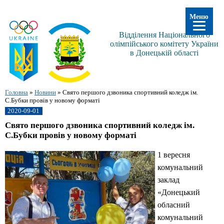
Меню
Відділення Національного
олімпійського комітету України
в Донецькій області
Головна
»
Новини
»
Свято першого дзвоника спортивний коледж ім.
С.Бубки провів у новому форматі
2020-09-01
Свято першого дзвоника спортивний коледж ім.
С.Бубки провів у новому форматі
1 вересня
комунальний
заклад
«Донецький
обласний
комунальний