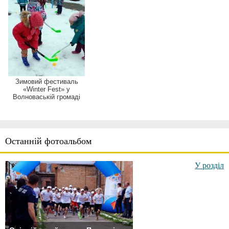
Зимовий фестиваль
«Winter Fest» y
Волноваській громаді
Останній фотоальбом
У розділ