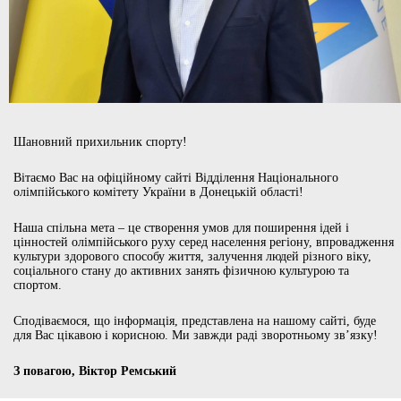
Шановний прихильник спорту!
Вітаємо Вас на офіційному сайті Відділення Національного
олімпійського комітету України в Донецькій області!
Наша спільна мета – це створення умов для поширення ідей і
цінностей олімпійського руху серед населення регіону, впровадження
культури здорового способу життя, залучення людей різного віку,
соціального стану до активних занять фізичною культурою та
спортом.
Сподіваємося, що інформація, представлена на нашому сайті, буде
для Вас цікавою і корисною. Ми завжди раді зворотньому зв’язку!
З повагою, Віктор Ремський