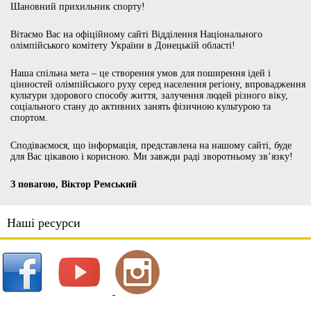
Шановний прихильник спорту!
Вітаємо Вас на офіційному сайті Відділення Національного
олімпійського комітету України в Донецькій області!
Наша спільна мета – це створення умов для поширення ідей і
цінностей олімпійського руху серед населення регіону, впровадження
культури здорового способу життя, залучення людей різного віку,
соціального стану до активних занять фізичною культурою та
спортом.
Сподіваємося, що інформація, представлена на нашому сайті, буде
для Вас цікавою і корисною. Ми завжди раді зворотньому зв’язку!
З повагою, Віктор Ремський
Наші ресурси