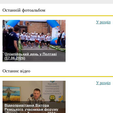
Останній фотоальбом
У розділ
Олімпійський день у Полтаві
(17.06.2026)
Останнє відео
У розділ
Відеопривітання Віктора
Ремського учасникам форуму