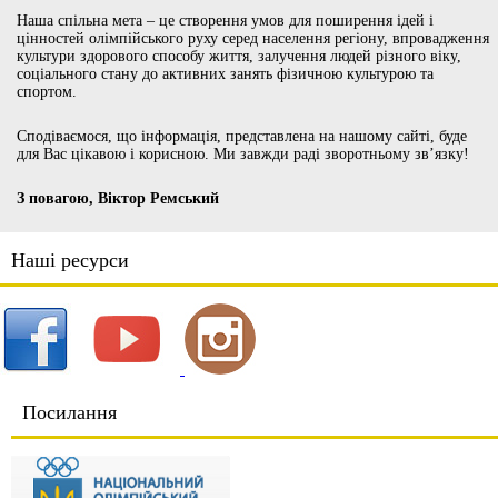
Наша спільна мета – це створення умов для поширення ідей і
цінностей олімпійського руху серед населення регіону, впровадження
культури здорового способу життя, залучення людей різного віку,
соціального стану до активних занять фізичною культурою та
спортом.
Сподіваємося, що інформація, представлена на нашому сайті, буде
для Вас цікавою і корисною. Ми завжди раді зворотньому зв’язку!
З повагою, Віктор Ремський
Наші ресурси
Посилання