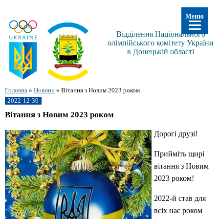
Меню
Відділення Національного
олімпійського комітету України
в Донецькій області
Головна
»
Новини
»
Вітання з Новим 2023 роком
2022-12-30
Вітання з Новим 2023 роком
Дорогі друзі!
Прийміть щирі
вітання з Новим
2023 роком!
2022-й став для
всіх нас роком