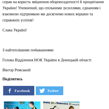
справ на користь зміцнення обороноздатності й процвітання
України! Упевнений, що спільними зусиллями, єднанням і
взаємною підтримкою ми досягнемо нових вершин та
справжніх успіхів!
Слава Україні!
З найтеплішими побажаннями
Голова Відділення НОК України в Донецькій області
Віктор Ремський
Поділитись
Facebook
Twitter