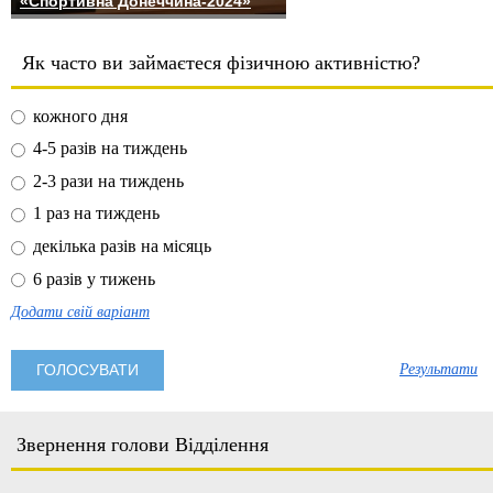
«Спортивна Донеччина-2024»
Як часто ви займаєтеся фізичною активністю?
кожного дня
4-5 разів на тиждень
2-3 рази на тиждень
1 раз на тиждень
декілька разів на місяць
6 разів у тижень
Додати свій варіант
Результати
Звернення голови Відділення