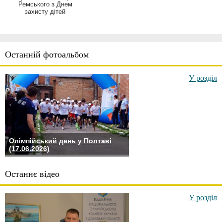
Ремського з Днем
захисту дітей
Останній фотоальбом
У розділ
Олімпійський день у Полтаві
(17.06.2026)
Останнє відео
У розділ