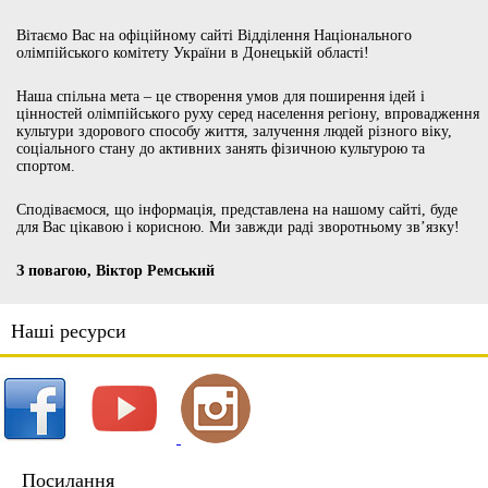
Вітаємо Вас на офіційному сайті Відділення Національного
олімпійського комітету України в Донецькій області!
Наша спільна мета – це створення умов для поширення ідей і
цінностей олімпійського руху серед населення регіону, впровадження
культури здорового способу життя, залучення людей різного віку,
соціального стану до активних занять фізичною культурою та
спортом.
Сподіваємося, що інформація, представлена на нашому сайті, буде
для Вас цікавою і корисною. Ми завжди раді зворотньому зв’язку!
З повагою, Віктор Ремський
Наші ресурси
Посилання