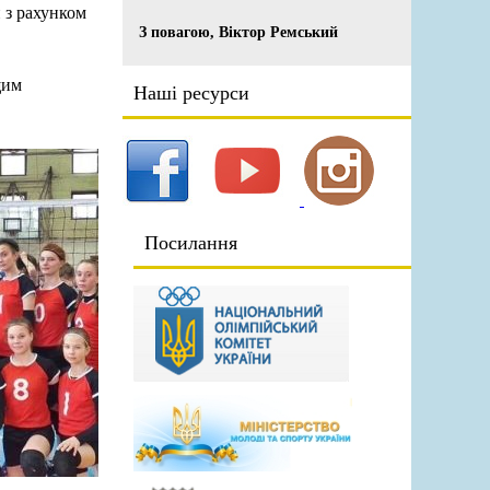
 з рахунком
З повагою, Віктор Ремський
щим
Наші ресурси
Посилання