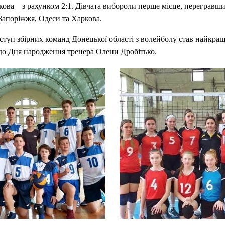
ова – з рахунком 2:1. Дівчата вибороли перше місце, перегравши
Запоріжжя, Одеси та Харкова.
туп збірних команд Донецької області з волейболу став найкра
до Дня народження тренера Олени Дробітько.