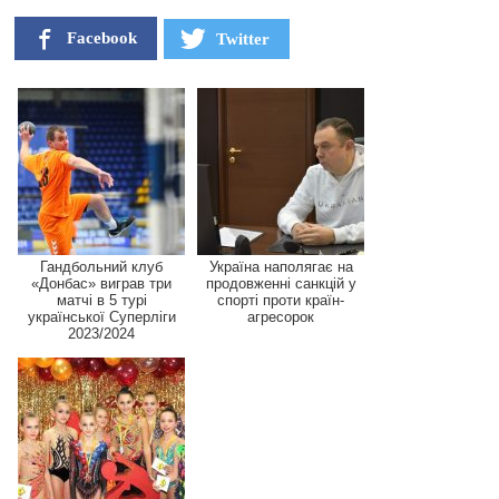
Facebook
Twitter
Гандбольний клуб
Україна наполягає на
«Донбас» виграв три
продовженні санкцій у
матчі в 5 турі
спорті проти країн-
української Суперліги
агресорок
2023/2024