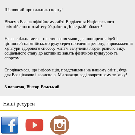
Шановний прихильник спорту!
Вітаємо Вас на офіційному сайті Відділення Національного
олімпійського комітету України в Донецькій області!
Наша спільна мета – це створення умов для поширення ідей і
цінностей олімпійського руху серед населення регіону, впровадження
культури здорового способу життя, залучення людей різного віку,
соціального стану до активних занять фізичною культурою та
спортом.
Сподіваємося, що інформація, представлена на нашому сайті, буде
для Вас цікавою і корисною. Ми завжди раді зворотньому зв’язку!
З повагою, Віктор Ремський
Наші ресурси