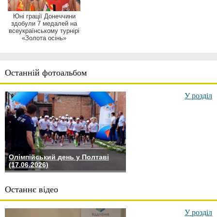
Юні грації Донеччини
здобули 7 медалей на
всеукраїнському турнірі
«Золота осінь»
Останній фотоальбом
У розділ
Олімпійський день у Полтаві
(17.06.2026)
Останнє відео
У розділ