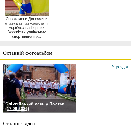
Спортсмени Донеччини
отримали три «золота» і
«срібло» на Перших
Всесвітніх учнівських
спортивних ігр...
Останній фотоальбом
У розділ
Олімпійський день у Полтаві
(17.06.2026)
Останнє відео