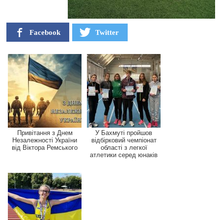
Facebook
Twitter
Привітання з Днем
У Бахмуті пройшов
Незалежності України
відбірковий чемпіонат
від Віктора Ремського
області з легкої
атлетики серед юнаків