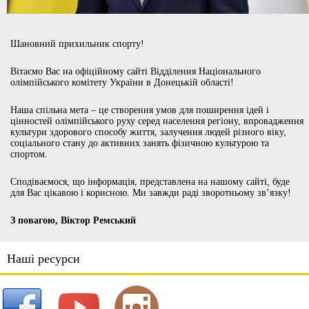
Шановний прихильник спорту!
Вітаємо Вас на офіційному сайті Відділення Національного
олімпійського комітету України в Донецькій області!
Наша спільна мета – це створення умов для поширення ідей і
цінностей олімпійського руху серед населення регіону, впровадження
культури здорового способу життя, залучення людей різного віку,
соціального стану до активних занять фізичною культурою та
спортом.
Сподіваємося, що інформація, представлена на нашому сайті, буде
для Вас цікавою і корисною. Ми завжди раді зворотньому зв’язку!
З повагою, Віктор Ремський
Наші ресурси