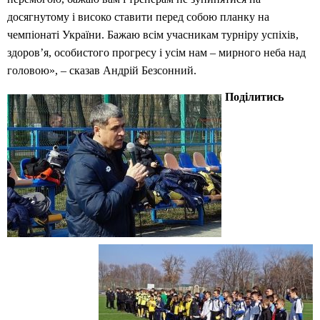
досягнутому і високо ставити перед собою планку на
чемпіонаті України. Бажаю всім учасникам турніру успіхів,
здоров’я, особистого прогресу і усім нам – мирного неба над
головою», – сказав Андрій Безсонний.
Поділитись