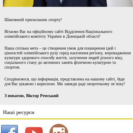
Шановний прихильник спорту!
Вітаємо Вас на офіційному сайті Відділення Національного
олімпійського комітету України в Донецькій області!
Наша спільна мета – це створення умов для поширення ідей і
цінностей олімпійського руху серед населення регіону, впровадження
культури здорового способу життя, залучення людей різного віку,
соціального стану до активних занять фізичною культурою та
спортом.
Сподіваємося, що інформація, представлена на нашому сайті, буде
для Вас цікавою і корисною. Ми завжди раді зворотньому зв’язку!
З повагою, Віктор Ремський
Наші ресурси