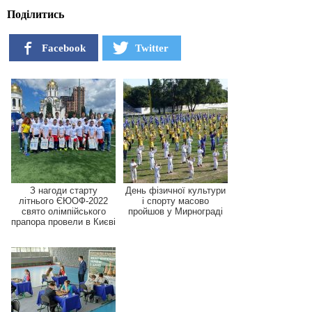
Поділитись
Facebook
Twitter
З нагоди старту
День фізичної культури
літнього ЄЮОФ-2022
і спорту масово
свято олімпійського
пройшов у Мирнограді
прапора провели в Києві