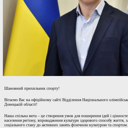
Шановний прихильник спорту!
Вітаємо Вас на офіційному сайті Відділення Національного олімпійськ
Донецькій області!
Наша спільна мета – це створення умов для поширення ідей і цінносте
населення регіону, впровадження культури здорового способу життя, з
соціального стану до активних занять фізичною культурою та спортом.