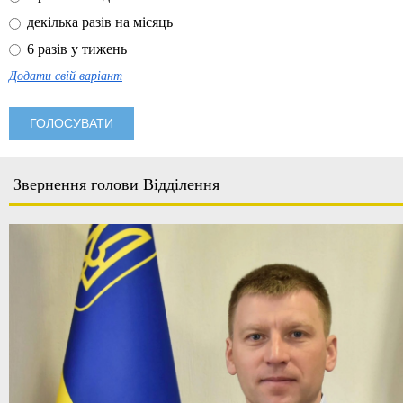
декілька разів на місяць
6 разів у тижень
Додати свій варіант
Звернення голови Відділення