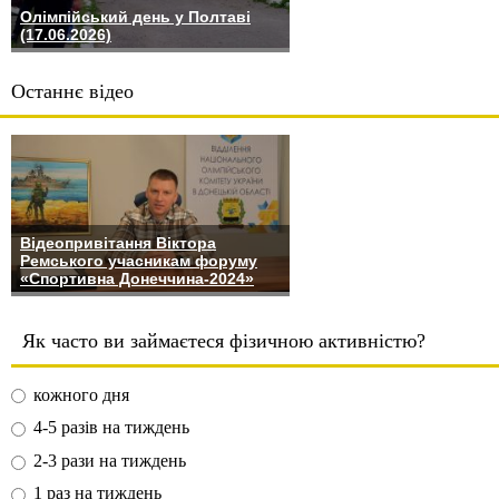
Олімпійський день у Полтаві
(17.06.2026)
Останнє відео
Відеопривітання Віктора
Ремського учасникам форуму
«Спортивна Донеччина-2024»
Як часто ви займаєтеся фізичною активністю?
кожного дня
4-5 разів на тиждень
2-3 рази на тиждень
1 раз на тиждень