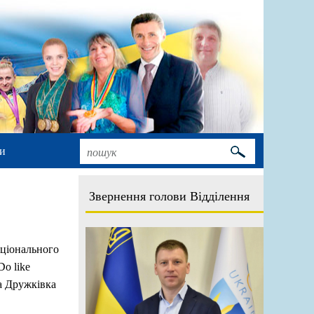
и
Звернення голови Відділення
ціонального
Do like
та Дружківка