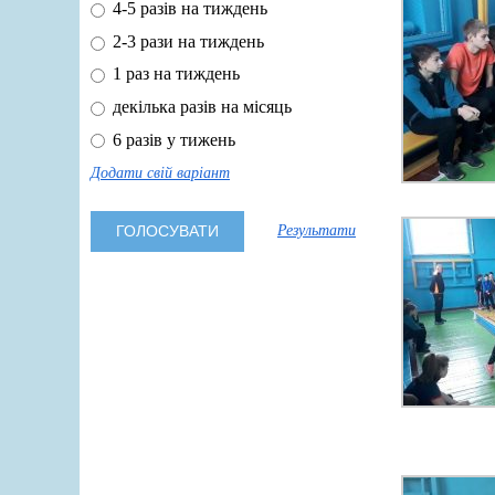
4-5 разів на тиждень
2-3 рази на тиждень
1 раз на тиждень
декілька разів на місяць
6 разів у тижень
Додати свій варіант
Результати