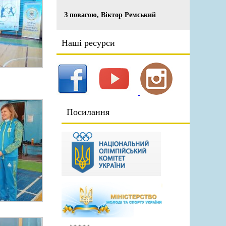
З повагою, Віктор Ремський
Наші ресурси
Посилання