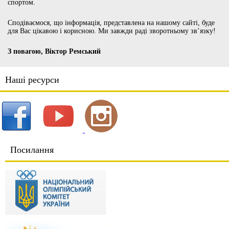
спортом.
Сподіваємося, що інформація, представлена на нашому сайті, буде
для Вас цікавою і корисною. Ми завжди раді зворотньому зв’язку!
З повагою, Віктор Ремський
Наші ресурси
Посилання