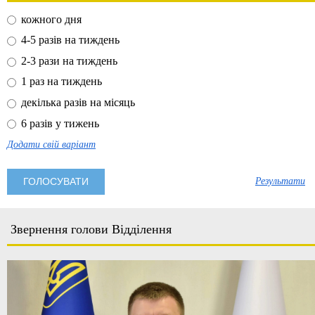
кожного дня
4-5 разів на тиждень
2-3 рази на тиждень
1 раз на тиждень
декілька разів на місяць
6 разів у тижень
Додати свій варіант
Результати
Звернення голови Відділення