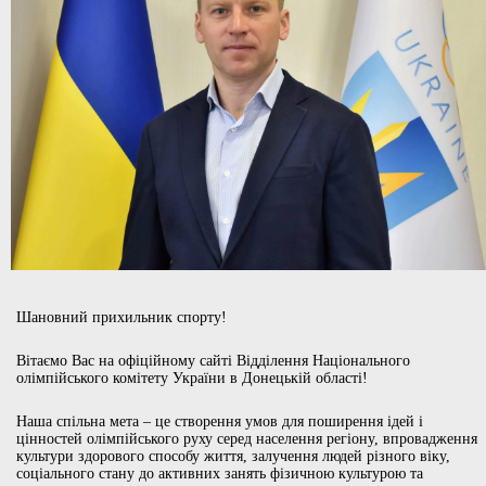
Шановний прихильник спорту!
Вітаємо Вас на офіційному сайті Відділення Національного
олімпійського комітету України в Донецькій області!
Наша спільна мета – це створення умов для поширення ідей і
цінностей олімпійського руху серед населення регіону, впровадження
культури здорового способу життя, залучення людей різного віку,
соціального стану до активних занять фізичною культурою та