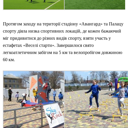
Протягом заходу на території стадіону «Авангард» та Палацу
спорту діяла низка спортивних локацій, де кожен бажаючий
міг придивитися до різних видів спорту, взяти участь у
естафетах «Веселі старти». Завершилося свято
легкоатлетичним забігом на 5 км та велопробігом довжиною
60 км.