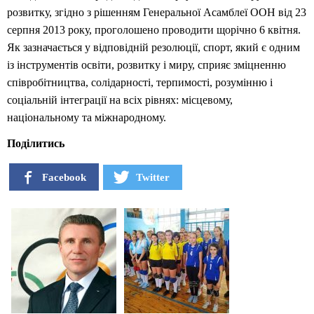
розвитку, згідно з рішенням Генеральної Асамблеї ООН від 23
серпня 2013 року, проголошено проводити щорічно 6 квітня.
Як зазначається у відповідній резолюції, спорт, який є одним
із інструментів освіти, розвитку і миру, сприяє зміцненню
співробітництва, солідарності, терпимості, розумінню і
соціальній інтеграції на всіх рівнях: місцевому,
національному та міжнародному.
Поділитись
Facebook
Twitter