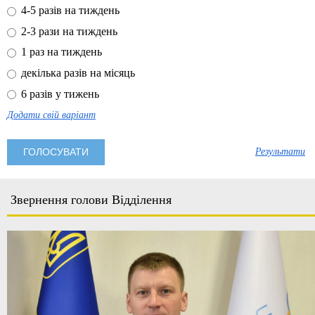
4-5 разів на тиждень
2-3 рази на тиждень
1 раз на тиждень
декілька разів на місяць
6 разів у тижень
Додати свій варіант
Результати
Звернення голови Відділення