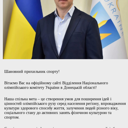
Шановний прихильник спорту!
Вітаємо Вас на офіційному сайті Відділення Національного
олімпійського комітету України в Донецькій області!
Наша спільна мета – це створення умов для поширення ідей і
цінностей олімпійського руху серед населення регіону, впровадження
культури здорового способу життя, залучення людей різного віку,
соціального стану до активних занять фізичною культурою та
спортом.