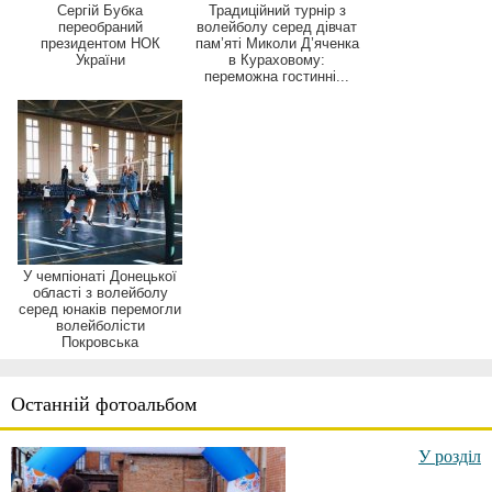
Сергій Бубка
Традиційний турнір з
переобраний
волейболу серед дівчат
президентом НОК
пам’яті Миколи Д’яченка
України
в Кураховому:
переможна гостинні...
У чемпіонаті Донецької
області з волейболу
серед юнаків перемогли
волейболісти
Покровська
Останній фотоальбом
У розділ