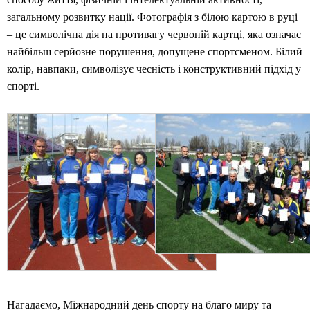
загальному розвитку нації. Фотографія з білою картою в руці
– це символічна дія на противагу червоній картці, яка означає
найбільш серйозне порушення, допущене спортсменом. Білий
колір, навпаки, символізує чесність і конструктивний підхід у
спорті.
Нагадаємо, Міжнародний день спорту на благо миру та