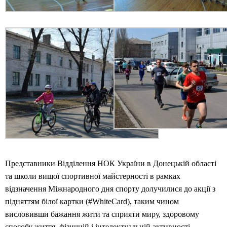
Представники Відділення НОК України в Донецькій області
та школи вищої спортивної майстерності в рамках
відзначення Міжнародного дня спорту долучилися до акції з
підняттям білої картки (#WhiteCard), таким чином
висловивши бажання жити та сприяти миру, здоровому
способу життя, фізичній і інтелектуальній активності,