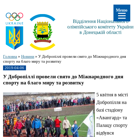
Меню
Відділення Національного
олімпійського комітету України
в Донецькій області
Головна
»
Новини
»
У Добропіллі провели свято до Міжнародного дня
спорту на благо миру та розвитку
2019-04-06
У Добропіллі провели свято до Міжнародного дня
спорту на благо миру та розвитку
5 квітня в місті
Добропілля на
базі стадіону
«Авангард» та
Палацу спорту
відбувся