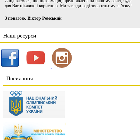
Сподіваємося, що інформація, представлена на нашому сайті, буде
для Вас цікавою і корисною. Ми завжди раді зворотньому зв’язку!
З повагою, Віктор Ремський
Наші ресурси
Посилання