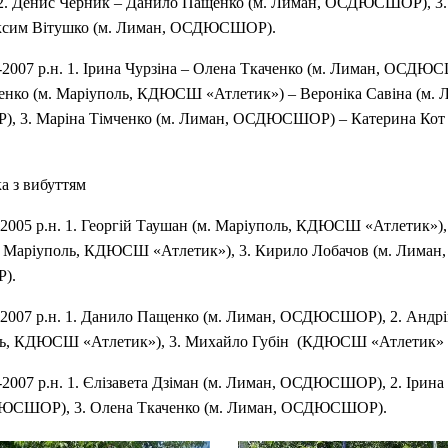
 2. Денис Черник – Данило Пащенко (м. Лиман, ОСДЮСШОР), 3
ксим Вітушко (м. Лиман, ОСДЮСШОР).
-2007 р.н. 1. Ірина Чурзіна – Олена Ткаченко (м. Лиман, ОСДЮС
енко (м. Маріуполь, КДЮСШ «Атлетик») – Вероніка Савіна (м. 
3. Маріна Тімченко (м. Лиман, ОСДЮСШОР) – Катерина Кот 
а з вибуттям
2005 р.н. 1. Георгій Таушан (м. Маріуполь, КДЮСШ «Атлетик»),
. Маріуполь, КДЮСШ «Атлетик»), 3. Кирило Лобачов (м. Лиман,
).
2007 р.н. 1. Данило Пащенко (м. Лиман, ОСДЮСШОР), 2. Андр
ль, КДЮСШ «Атлетик»), 3. Михайло Губін (КДЮСШ «Атлетик» 
-2007 р.н. 1. Єлізавета Дзіман (м. Лиман, ОСДЮСШОР), 2. Ірина 
ЮСШОР), 3. Олена Ткаченко (м. Лиман, ОСДЮСШОР).